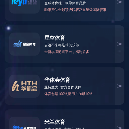
1
/
1
行业动态
EM-Smart 系列
创恒激光双头双工位铁芯激光焊接机
电机定转子铁芯快速打样加工服务
水暖洁具行业
新能源电机定转子铁芯切割机CX-CC13130
新能源电机定转子铁芯激光焊接机
厨具五金行业
L
CX-CC13130L精密激光切割机主要针对新能电机铁芯行业
创恒激光阀芯焊接工作站
包装赋码及标机
风力发电机铁心、特种电机铁心、工业电机铁芯打样、钟表机芯等
各类精密器件切割
新能源汽车零配件激光焊接机
礼品定制
切割幅面更广，重复定位精度高达0.01mm，比传统机床提高60%的
效率
是薄板金属/电机铁芯精密加工的之选！国际IT7级公差标准
家电行业
操作软件功能强大，可实现对工件的雕刻、切割、打微孔等多种工
作方式同时输出。
模具制造行业中激光加工设备解决方案
了解详情请联系400-027-8558。
低压电气行业
产品详情
规格参数