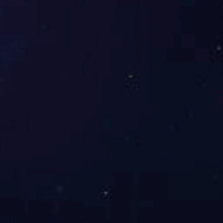
销售热线：19945005587
邮箱：ch027@ch027.com
清空记录
|
关注我们