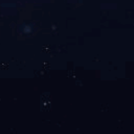
企业微信
微信公众号
|
导航链接入口
产品中心
服务范围
新闻中心
案例展示
关于我们
乐鱼(中国)
鄂公网安备42018502007872号
©2025 武汉创恒世纪激光科技有限公司 版权所有
鄂ICP备2022002743号-1
乐竞
|
MK官方端网站登录入口
|
milan体育入口
|
开云（中国）Kaiyun·官方网站
|
完
美体育官网登录
|
星空app官方站官网
|
拼搏在线官网
|
华体会官方网页版
|
星空体育
400-027-8558
在线客服
平台官方网站
|